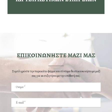
ΕΠΙΚΟΙΝΩΝΗΣΤΕ ΜΑΖΙ ΜΑΣ
Συμπληρώστε την παρακάτω φόρμα και σύντομα θα επικοινωνήσουμε μαζί
σας για να συζητήσουμε την υπόθεσή σας.