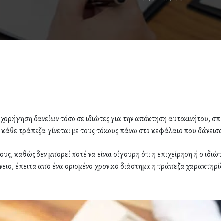
ορήγηση δανείων τόσο σε ιδιώτες για την απόκτηση αυτοκινήτου, σπιτιο
 κάθε τράπεζα γίνεται με τους τόκους πάνω στο κεφάλαιο που δάνεισ
υς, καθώς δεν μπορεί ποτέ να είναι σίγουρη ότι η επιχείρηση ή ο ιδι
νειο, έπειτα από ένα ορισμένο χρονικό διάστημα η τράπεζα χαρακτηρί