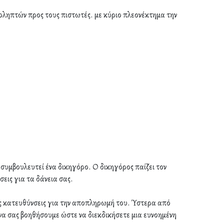
οληπτών προς τους πιστωτές. με κύριο πλεονέκτημα την
α συμβουλευτεί ένα δικηγόρο. Ο δικηγόρος παίζει τον
σεις για τα δάνεια σας.
ς κατευθύνσεις για την αποπληρωμή του. Ύστερα από
να σας βοηθήσουμε ώστε να διεκδικήσετε μια ευνοημένη