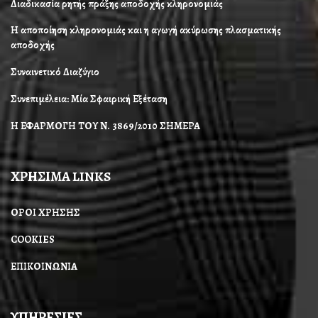
Διαδικασία ρητής πράξης αποδοχής κληρονομιάς
Η αποποίηση κληρονομιάς και η αγωγή ακύρωσης πλασματικής
αποδοχής
Συναινετικό Διαζύγιο
Συνεπιμέλεια: Μία Σφαιρική Εξέταση
Η ΕΦΑΡΜΟΓΗ ΤΟΥ Ν. 3869/2010 ΣΗΜΕΡΑ
ΧΡΗΣΙΜΑ LINKS
ΟΡΟΙ ΧΡΗΣΗΣ
COOKIES
ΕΠΙΚΟΙΝΩΝΙΑ
ΥΠΗΡΕΣΙΕΣ