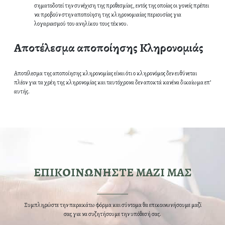
σηματοδοτεί την συνέχιση της προθεσμίας, εντός της οποίας οι γονείς πρέπει
να προβούν στην αποποίηση της κληρονομιαίας περιουσίας για
λογαριασμού του ανηλίκου τους τέκνου.
Αποτέλεσμα αποποίησης Κληρονομιάς
Αποτέλεσμα της αποποίησης κληρονομίας είναι ότι ο κληρονόμος δεν ευθύνεται
πλέον για τα χρέη της κληρονομίας και ταυτόχρονα δεν αποκτά κανένα δικαίωμα επ’
αυτής.
ΕΠΙΚΟΙΝΩΝΗΣΤΕ ΜΑΖΙ ΜΑΣ
Συμπληρώστε την παρακάτω φόρμα και σύντομα θα επικοινωνήσουμε μαζί
σας για να συζητήσουμε την υπόθεσή σας.