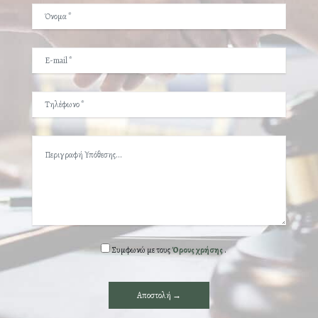
Συμφωνώ με τους
Όρους χρήσης
.