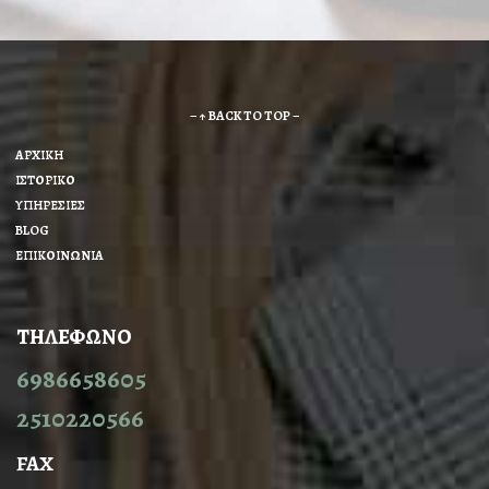
– ↑ BACK TO TOP –
ΑΡΧΙΚΗ
ΙΣΤΟΡΙΚΟ
ΥΠΗΡΕΣΙΕΣ
BLOG
ΕΠΙΚΟΙΝΩΝΙΑ
ΤΗΛΕΦΩΝΟ
6986658605
2510220566
FAX