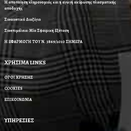
Η αποποίηση κληρονομιάς και η αγωγή ακύρωσης πλασματικής
αποδοχής
Συναινετικό Διαζύγιο
Συνεπιμέλεια: Μία Σφαιρική Εξέταση
Η ΕΦΑΡΜΟΓΗ ΤΟΥ Ν. 3869/2010 ΣΗΜΕΡΑ
ΧΡΗΣΙΜΑ LINKS
ΟΡΟΙ ΧΡΗΣΗΣ
COOKIES
ΕΠΙΚΟΙΝΩΝΙΑ
ΥΠΗΡΕΣΙΕΣ