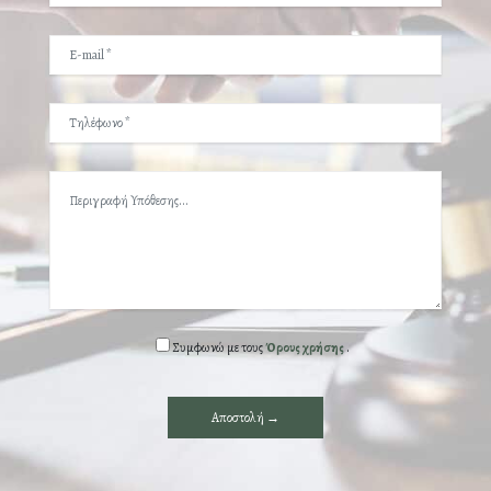
Συμφωνώ με τους
Όρους χρήσης
.