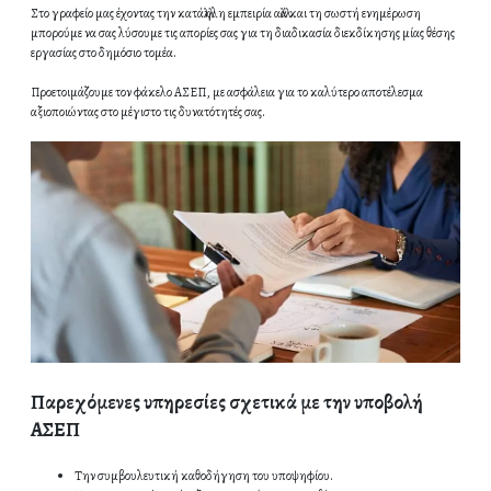
Στο γραφείο μας έχοντας την κατάλληλη εμπειρία αλλά και τη σωστή ενημέρωση
μπορούμε να σας λύσουμε τις απορίες σας για τη διαδικασία διεκδίκησης μίας θέσης
εργασίας στο δημόσιο τομέα.
Προετοιμάζουμε τον φάκελο ΑΣΕΠ, με ασφάλεια για το καλύτερο αποτέλεσμα
αξιοποιώντας στο μέγιστο τις δυνατότητές σας.
Παρεχόμενες υπηρεσίες σχετικά με την υποβολή
ΑΣΕΠ
Την συμβουλευτική καθοδήγηση του υποψηφίου.