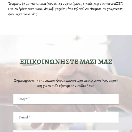
Το πρώτο βήμα για να ξεκινήσουμε την συμπλήρωση της αίτησης σας για το ΑΣΕΠ
είναι να έρθετε σε επικοινωνία μαζί μας είτε μέσω τηλεφώνου είτε μέσω της παρακάτω
φόρμας επικοινωνίας
ΕΠΙΚΟΙΝΩΝΗΣΤΕ ΜΑΖΙ ΜΑΣ
Συμπληρώστε την παρακάτω φόρμα και σύντομα θα επικοινωνήσουμε μαζί
σας για να συζητήσουμε την υπόθεσή σας.