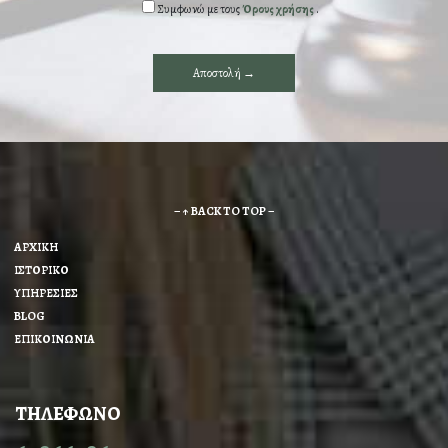
Συμφωνώ με τους
Όρους χρήσης
.
– ↑ BACK TO TOP –
ΑΡΧΙΚΗ
ΙΣΤΟΡΙΚΟ
ΥΠΗΡΕΣΙΕΣ
BLOG
ΕΠΙΚΟΙΝΩΝΙΑ
ΤΗΛΕΦΩΝΟ