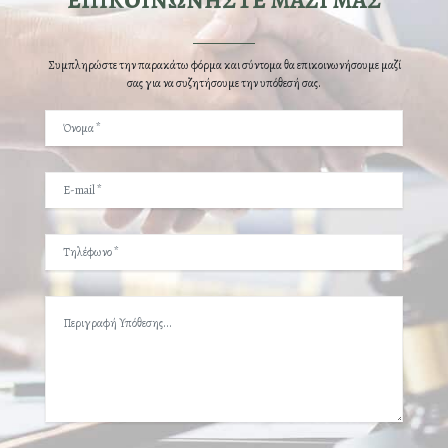
ΕΠΙΚΟΙΝΩΝΗΣΤΕ ΜΑΖΙ ΜΑΣ
Συμπληρώστε την παρακάτω φόρμα και σύντομα θα επικοινωνήσουμε μαζί
σας για να συζητήσουμε την υπόθεσή σας.