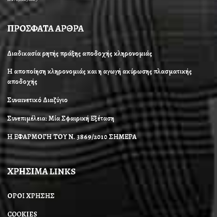
ΠΡΟΣΦΑΤΑ ΑΡΘΡΑ
Διαδικασία ρητής πράξης αποδοχής κληρονομιάς
Η αποποίηση κληρονομιάς και η αγωγή ακύρωσης πλασματικής
αποδοχής
Συναινετικό Διαζύγιο
Συνεπιμέλεια: Μία Σφαιρική Εξέταση
Η ΕΦΑΡΜΟΓΗ ΤΟΥ Ν. 3869/2010 ΣΗΜΕΡΑ
ΧΡΗΣΙΜΑ LINKS
ΟΡΟΙ ΧΡΗΣΗΣ
COOKIES