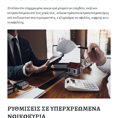
Επιπλέον στα υπερχρεωμένα νοικοκυριά μπορούν να υπαχθούν, ανήλικοι
εκπροσωπούμενοι από τους γονείς τους , ανίκανα πρόσωπα εκπροσωπούμενοι όμως
από τον δικαστικό τους συμπαραστάτη, ο κληρονόμος του οφειλέτη, ο εγγυητής και ο
συνοφειλέτης.
ΡΥΘΜΙΣΕΙΣ ΣΕ ΥΠΕΡΧΡΕΩΜΕΝΑ
ΝΟΙΚΟΚΥΡΙΑ