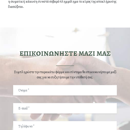
η σωματική κάκωση συνιστά σοβαρό πλημμέλημα το κύρος της αποκλήρωσης
διασώζεται.
ΕΠΙΚΟΙΝΩΝΗΣΤΕ ΜΑΖΙ ΜΑΣ
Συμπληρώστε την παρακάτω φόρμα και σύντομα θα επικοινωνήσουμε μαζί
σας για να συζητήσουμε την υπόθεσή σας.