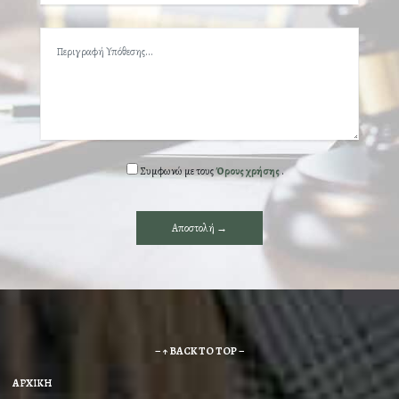
Συμφωνώ με τους
Όρους χρήσης
.
– ↑ BACK TO TOP –
ΑΡΧΙΚΗ