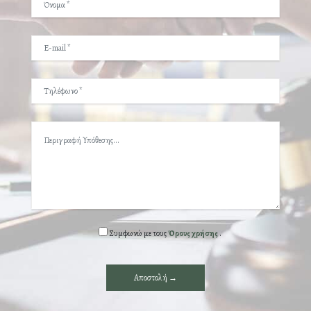
Συμφωνώ με τους
Όρους χρήσης
.