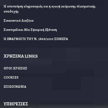
Η αποποίηση κληρονομιάς και η αγωγή ακύρωσης πλασματικής
αποδοχής
Συναινετικό Διαζύγιο
Συνεπιμέλεια: Μία Σφαιρική Εξέταση
Η ΕΦΑΡΜΟΓΗ ΤΟΥ Ν. 3869/2010 ΣΗΜΕΡΑ
ΧΡΗΣΙΜΑ LINKS
ΟΡΟΙ ΧΡΗΣΗΣ
COOKIES
ΕΠΙΚΟΙΝΩΝΙΑ
ΥΠΗΡΕΣΙΕΣ