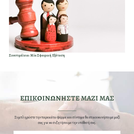
Συνεπιμέλεια: Μία Σφαιρική Εξέταση
ΕΠΙΚΟΙΝΩΝΗΣΤΕ ΜΑΖΙ ΜΑΣ
Συμπληρώστε την παρακάτω φόρμα και σύντομα θα επικοινωνήσουμε μαζί
σας για να συζητήσουμε την υπόθεσή σας.