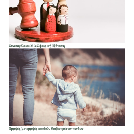
Συνεπιμέλεια: Μία Σφαιρική Εξέταση
Εγγραφές/μετεγγραφές παιδιών διαζευγμένων γονέων