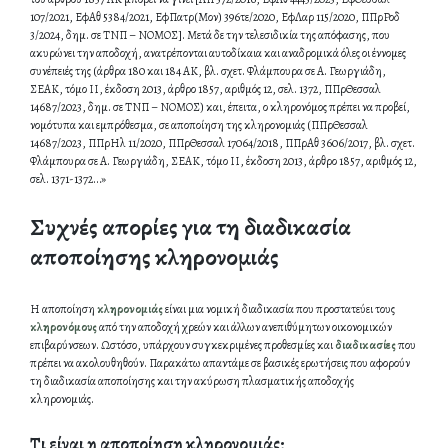
Συχνές απορίες για τη διαδικασία
αποποίησης κληρονομιάς
Η αποποίηση
κληρονομιάς
είναι μια νομική διαδικασία που προστατεύει τους
κληρονόμους
από την αποδοχή χρεών και άλλων ανεπιθύμητων οικονομικών
επιβαρύνσεων. Ωστόσο, υπάρχουν συγκεκριμένες προθεσμίες και
διαδικασίες
που
πρέπει να ακολουθηθούν. Παρακάτω απαντάμε σε βασικές ερωτήσεις που αφορούν
τη διαδικασία αποποίησης και την ακύρωση πλασματικής αποδοχής
κληρονομιάς.
Τι είναι η αποποίηση κληρονομιάς;