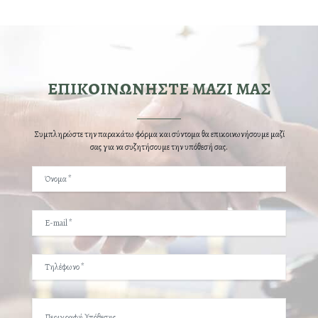
ΕΠΙΚΟΙΝΩΝΗΣΤΕ ΜΑΖΙ ΜΑΣ
Συμπληρώστε την παρακάτω φόρμα και σύντομα θα επικοινωνήσουμε μαζί
σας για να συζητήσουμε την υπόθεσή σας.