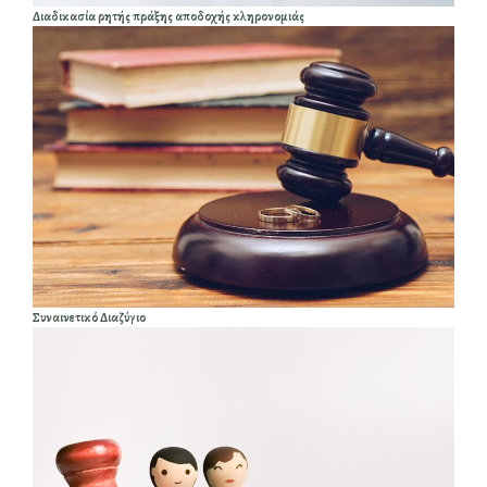
Διαδικασία ρητής πράξης αποδοχής κληρονομιάς
Συναινετικό Διαζύγιο