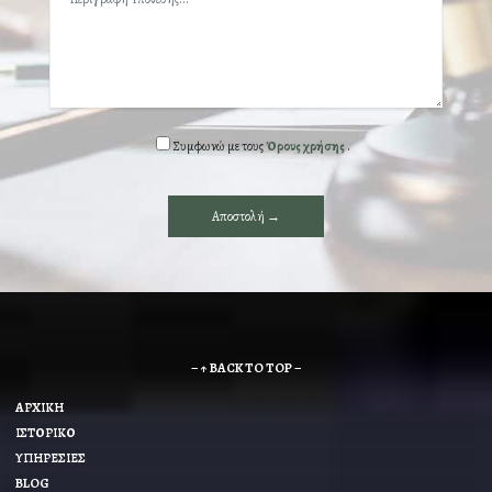
Συμφωνώ με τους
Όρους χρήσης
.
– ↑ BACK TO TOP –
ΑΡΧΙΚΗ
ΙΣΤΟΡΙΚΟ
ΥΠΗΡΕΣΙΕΣ
BLOG