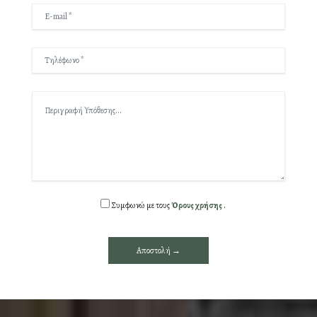
Συμφωνώ με τους
Όρους χρήσης
.