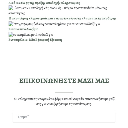
Διαδικασία ρητής πράξης αποδοχής κληρονομιάς
Η αποποίηση κληρονομιάς και η αγωγή ακύρωσης πλασματικής αποδοχής
Συναινετικό Διαζύγιο
Συνεπιμέλεια: Μία Σφαιρική Εξέταση
ΕΠΙΚΟΙΝΩΝΗΣΤΕ ΜΑΖΙ ΜΑΣ
Συμπληρώστε την παρακάτω φόρμα και σύντομα θα επικοινωνήσουμε μαζί
σας για να συζητήσουμε την υπόθεσή σας.