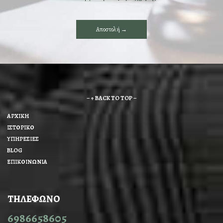
– ↑ BACK TO TOP –
ΑΡΧΙΚΗ
ΙΣΤΟΡΙΚΟ
ΥΠΗΡΕΣΙΕΣ
BLOG
ΕΠΙΚΟΙΝΩΝΙΑ
ΤΗΛΕΦΩΝΟ
6986658605