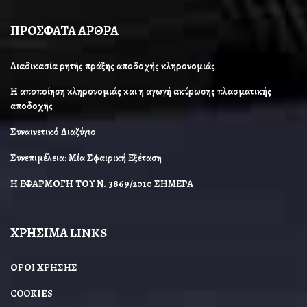
ΠΡΟΣΦΑΤΑ ΑΡΘΡΑ
Διαδικασία ρητής πράξης αποδοχής κληρονομιάς
Η αποποίηση κληρονομιάς και η αγωγή ακύρωσης πλασματικής
αποδοχής
Συναινετικό Διαζύγιο
Συνεπιμέλεια: Μία Σφαιρική Εξέταση
Η ΕΦΑΡΜΟΓΗ ΤΟΥ Ν. 3869/2010 ΣΗΜΕΡΑ
ΧΡΗΣΙΜΑ LINKS
ΟΡΟΙ ΧΡΗΣΗΣ
COOKIES