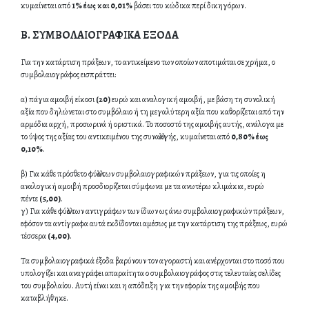
κυμαίνεται από
1% έως και 0,01%
βάσει του κώδικα περί δικηγόρων.
Β. ΣΥΜΒΟΛΑΙΟΓΡΑΦΙΚΑ ΕΞΟΔΑ
Για την κατάρτιση πράξεων, το αντικείμενο των οποίων αποτιμάται σε χρήμα, ο
συμβολαιογράφος εισπράττει:
α) πάγια αμοιβή είκοσι
(20)
ευρώ και αναλογική αμοιβή, με βάση τη συνολική
αξία που δηλώνεται στο συμβόλαιο ή τη μεγαλύτερη αξία που καθορίζεται από την
αρμόδια αρχή, προσωρινά ή οριστικά. Το ποσοστό της αμοιβής αυτής, ανάλογα με
το ύψος της αξίας του αντικειμένου της συναλλαγής, κυμαίνεται από
0,80% έως
0,10%
.
β) Για κάθε πρόσθετο φύλλο των συμβολαιογραφικών πράξεων, για τις οποίες η
αναλογική αμοιβή προσδιορίζεται σύμφωνα με τα ανωτέρω κλιμάκια, ευρώ
πέντε
(5,00)
.
γ) Για κάθε φύλλο των αντιγράφων των ίδιων ως άνω συμβολαιογραφικών πράξεων,
εφόσον τα αντίγραφα αυτά εκδίδονται αμέσως με την κατάρτιση της πράξεως, ευρώ
τέσσερα
(4,00)
.
Τα συμβολαιογραφικά έξοδα βαρύνουν τον αγοραστή και ανέρχονται στο ποσό που
υπολογίζει και αναγράφει απαραίτητα ο συμβολαιογράφος στις τελευταίες σελίδες
του συμβολαίου. Αυτή είναι και η απόδειξη για την εφορία της αμοιβής που
καταβλήθηκε.