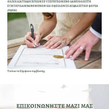
ΟΛΙΚΗ ΔΙΑΓΡΑΦΗ ΧΡΕΩΝ ΣΕ ΥΠΕΡΧΡΕΩΜΕΝΟ ΔΑΝΕΙΟΛΗΠΤΗ
ΣΥΜΠΕΡΙΛΑΜΒΑΝΟΜΕΝΩΝ ΚΑΙ ΟΦΕΙΛΩΝ ΣΕ ΑΣΦΑΛΙΣΤΙΚΟ ΦΟΡΕΑ
(ΕΦΚΑ)
Τι είναι το Σύμφωνο συμβίωσης
ΕΠΙΚΟΙΝΩΝΗΣΤΕ ΜΑΖΙ ΜΑΣ