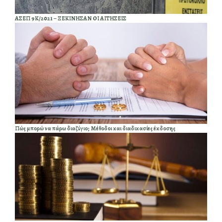
ΑΣΕΠ 9Κ/2021 – ΞΕΚΙΝΗΣΑΝ ΟΙ ΑΙΤΗΣΕΙΣ
Πώς μπορώ να πάρω διαζύγιο; Μέθοδοι και διαδικασίες έκδοσης