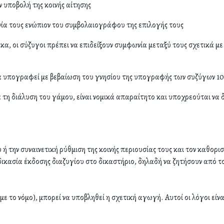
ν υποβολή της κοινής αίτησης
ία τους ενώπιον του συμβολαιογράφου της επιλογής τους
α, οι σύζυγοι πρέπει να επιδείξουν συμφωνία μεταξύ τους σχετικά με τ
α υπογραφεί με βεβαίωση του γνησίου της υπογραφής των συζύγων 10
α τη διάλυση του γάμου, είναι νομικά απαραίτητο και υποχρεούται να 
ή την συναινετική ρύθμιση της κοινής περιουσίας τους και τον καθορι
δικασία έκδοσης διαζυγίου στο δικαστήριο, δηλαδή να ζητήσουν από τον
 το νόμο), μπορεί να υποβληθεί η σχετική αγωγή. Αυτοί οι λόγοι είνα