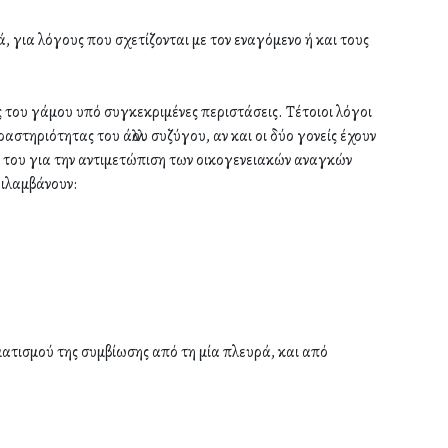
 για λόγους που σχετίζονται με τον εναγόμενο ή και τους
ς του γάμου υπό συγκεκριμένες περιστάσεις. Τέτοιοι λόγοι
στηριότητας του άλλου συζύγου, αν και οι δύο γονείς έχουν
ά του για την αντιμετώπιση των οικογενειακών αναγκών
ριλαμβάνουν:
ατισμού της συμβίωσης από τη μία πλευρά, και από