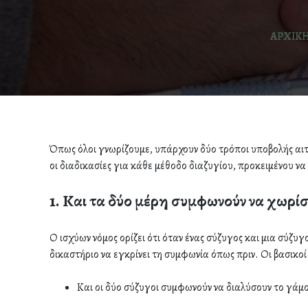
ΑΡΧΙΚ
Όπως όλοι γνωρίζουμε, υπάρχουν δύο τρόποι υποβολής αιτήσ
οι διαδικασίες για κάθε μέθοδο διαζυγίου, προκειμένου να
1. Και τα δύο μέρη συμφωνούν να χωρίσ
Ο ισχύων νόμος ορίζει ότι όταν ένας σύζυγος και μια σύζ
δικαστήριο να εγκρίνει τη συμφωνία όπως πριν. Οι βασικοί 
Και οι δύο σύζυγοι συμφωνούν να διαλύσουν το γάμ