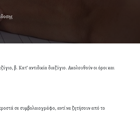
κδοσης
ύγιο, β. Κατ’ αντιδικία διαζύγιο. Ακολουθούν οι όροι και
μπροστά σε συμβολαιογράφο, αντί να ζητήσουν από το