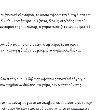
συζυγικού κλονισμού, το οποίο αφορά την διετή διάσταση
δικαίωμα να ζητήσει διαζύγιο, διότι η περίοδος των δύο
ματισμού της συμβίωσης, ο γάμος κλονίζεται αντικειμενικά
τοδικείου, το οποίο είναι στην περιφέρεια όπου
 με την αγωγή διαζυγίου μπορεί να συμπεριλφθεί και
 λύνει το γάμο. Η δήλωση αφάνειας αποτελεί λόγο για
καστηρίου να διαλύσει το γάμο, εάν ο αγνοούμενος
 τις πιθανότητες για να καταλήξετε σε συμφωνία με τον/ην
, σίγουρα θα είστε πιο κερδισμένοι από το να εμπλακείτε