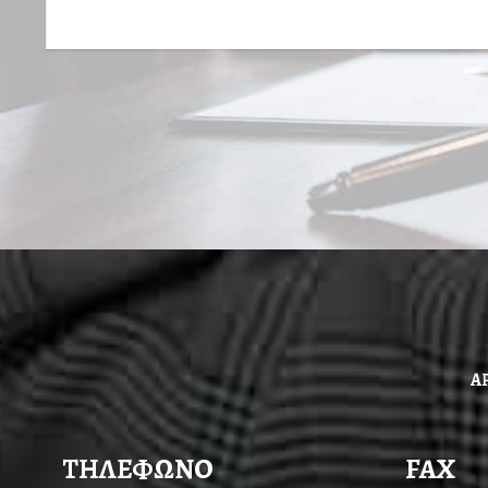
Α
ΤΗΛΕΦΩΝΟ
FAX