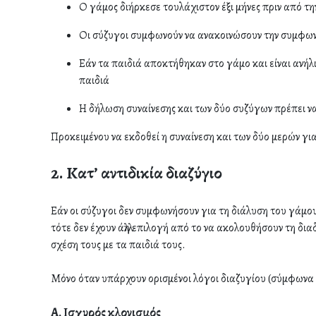
Ο γάμος διήρκεσε τουλάχιστον έξι μήνες πριν από τη
Οι σύζυγοι συμφωνούν να ανακοινώσουν την συμφων
Εάν τα παιδιά αποκτήθηκαν στο γάμο και είναι ανήλικ
παιδιά
Η δήλωση συναίνεσης και των δύο συζύγων πρέπει ν
Προκειμένου να εκδοθεί η συναίνεση και των δύο μερών γι
2. Κατ’ αντιδικία διαζύγιο
Εάν οι σύζυγοι δεν συμφωνήσουν για τη διάλυση του γάμου 
τότε δεν έχουν άλλη επιλογή από το να ακολουθήσουν τη δια
σχέση τους με τα παιδιά τους.
Μόνο όταν υπάρχουν ορισμένοι λόγοι διαζυγίου (σύμφωνα με
Α. Ισχυρός κλονισμός