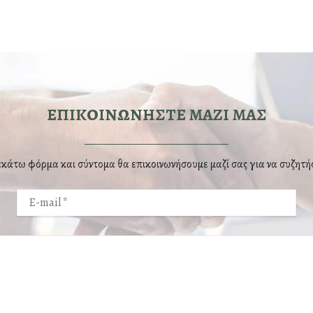
ΕΠΙΚΟΙΝΩΝΗΣΤΕ ΜΑΖΙ ΜΑΣ
άτω φόρμα και σύντομα θα επικοινωνήσουμε μαζί σας για να συζητή