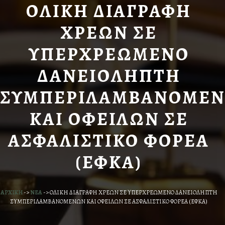
ΟΛΙΚΗ ΔΙΑΓΡΑΦΗ
ΧΡΕΩΝ ΣΕ
ΥΠΕΡΧΡΕΩΜΕΝΟ
ΔΑΝΕΙΟΛΗΠΤΗ
ΣΥΜΠΕΡΙΛΑΜΒΑΝΟΜΕ
ΚΑΙ ΟΦΕΙΛΩΝ ΣΕ
ΑΣΦΑΛΙΣΤΙΚΟ ΦΟΡΕΑ
(ΕΦΚΑ)
ΑΡΧΙΚΗ
->
ΝΕΑ
->
ΟΛΙΚΗ ΔΙΑΓΡΑΦΗ ΧΡΕΩΝ ΣΕ ΥΠΕΡΧΡΕΩΜΕΝΟ ΔΑΝΕΙΟΛΗΠΤΗ
ΣΥΜΠΕΡΙΛΑΜΒΑΝΟΜΕΝΩΝ ΚΑΙ ΟΦΕΙΛΩΝ ΣΕ ΑΣΦΑΛΙΣΤΙΚΟ ΦΟΡΕΑ (ΕΦΚΑ)