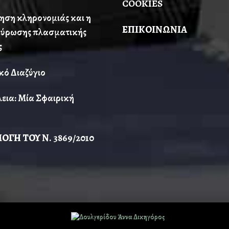
COOKIES
ηση κληρονομιάς και η
ΕΠΙΚΟΙΝΩΝΙΑ
ύρωσης πλασματικής
ς
κό Διαζύγιο
λεια: Μία Σφαιρική
ΟΓΗ ΤΟΥ Ν. 3869/2010