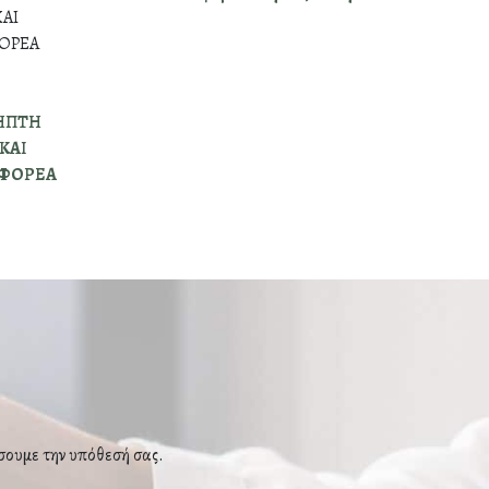
Ε
ΗΠΤΗ
ΚΑΙ
 ΦΟΡΕΑ
σουμε την υπόθεσή σας.