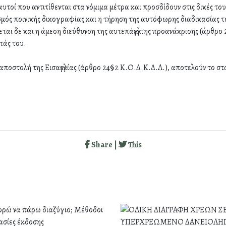
υτοί που αντιτίθενται στα νόμιμα μέτρα και προσδίδουν στις δικές τ
μός ποινικής δικογραφίας και η τήρηση της αυτόφωρης διαδικασίας τω
εται δε και η άμεση διεύθυνση της αυτεπάγγελτης προανάκρισης (άρθρο 
τάς του.
αποστολή της Εισαγγελίας (άρθρο 24§2 Κ.Ο.Δ.Κ.Δ.Λ.), αποτελούν το στ
Share |
This