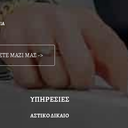
ΙΑ
ΤΕ ΜΑΖΙ ΜΑΣ ->
ΥΠΗΡΕΣΙΕΣ
ΑΣΤΙΚΟ ΔΙΚΑΙΟ