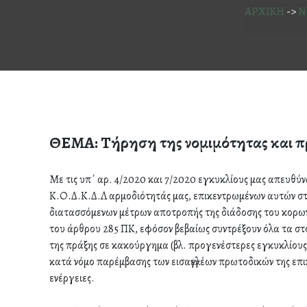
ΑΡΧΙΚΗ
->
Ν
ΘΕΜΑ: Τήρηση της νομιμότητας και πρ
Με τις υπ΄ αρ. 4/2020 και 7/2020 εγκυκλίους μας απευθύναμ
Κ.Ο.Δ.Κ.Δ.Λ αρμοδιότητάς μας, επικεντρωμένων αυτών στη
διατασσόμενων μέτρων αποτροπής της διάδοσης του κορων
του άρθρου 285 ΠΚ, εφόσον βεβαίως συντρέξουν όλα τα στο
της πράξης σε κακούργημα (βλ. προγενέστερες εγκυκλίους 
κατά νόμο παρέμβασης των εισαγγελέων πρωτοδικών της επι
ενέργειες.