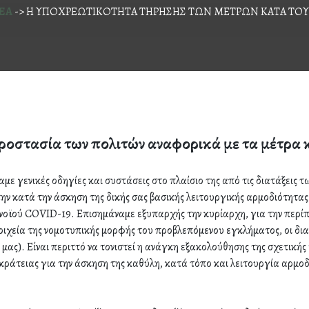
ΕΑ
->
Η ΥΠΟΧΡΕΩΤΙΚΟΤΗΤΑ ΤΗΡΗΣΗΣ ΤΩΝ ΜΕΤΡΩΝ ΚΑΤΑ ΤΟΥ
οστασία των πολιτών αναφορικά με τα μέτρα 
ε γενικές οδηγίες και συστάσεις στο πλαίσιο της από τις διατάξεις τω
ν κατά την άσκηση της δικής σας βασικής λειτουργικής αρμοδιότητας
οϊού COVID-19. Επισημάναμε εξυπαρχής την κυρίαρχη, για την περίπ
ιχεία της νομοτυπικής μορφής του προβλεπόμενου εγκλήματος, οι δια
μας). Είναι περιττό να τονιστεί η ανάγκη εξακολούθησης της σχετική
κράτειας για την άσκηση της καθύλη, κατά τόπο και λειτουργία αρμοδ