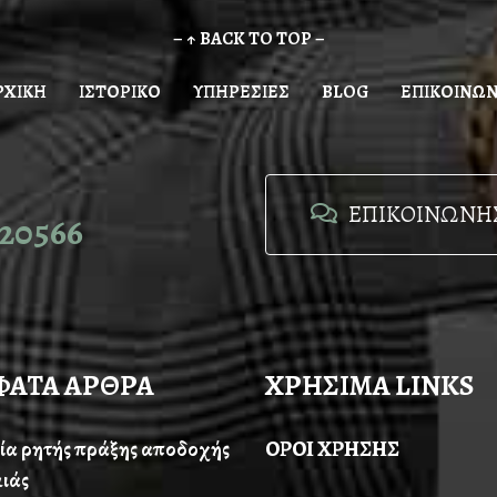
– ↑ BACK TO TOP –
ΡΧΙΚΗ
ΙΣΤΟΡΙΚΟ
ΥΠΗΡΕΣΙΕΣ
BLOG
ΕΠΙΚΟΙΝΩΝ
ΕΠΙΚΟΙΝΩΝΗΣ
20566
ΦΑΤΑ ΑΡΘΡΑ
ΧΡΗΣΙΜΑ LINKS
ία ρητής πράξης αποδοχής
ΟΡΟΙ ΧΡΗΣΗΣ
ιάς