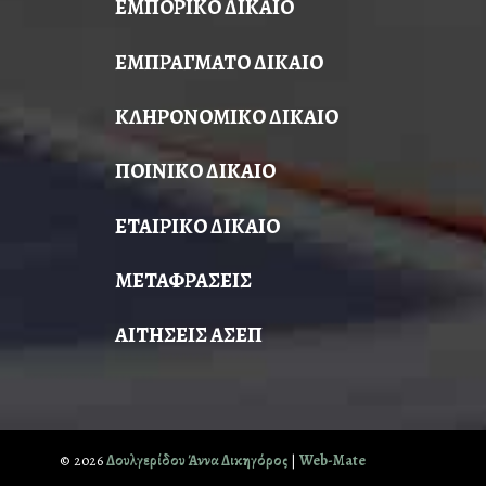
ΕΜΠΟΡΙΚΟ ΔΙΚΑΙΟ
ΕΜΠΡΑΓΜΑΤΟ ΔΙΚΑΙΟ
ΚΛΗΡΟΝΟΜΙΚΟ ΔΙΚΑΙΟ
ΠΟΙΝΙΚΟ ΔΙΚΑΙΟ
ΕΤΑΙΡΙΚΟ ΔΙΚΑΙΟ
ΜΕΤΑΦΡΑΣΕΙΣ
ΑΙΤΗΣΕΙΣ ΑΣΕΠ
© 2026
Δουλγερίδου Άννα Δικηγόρος
|
Web-Mate